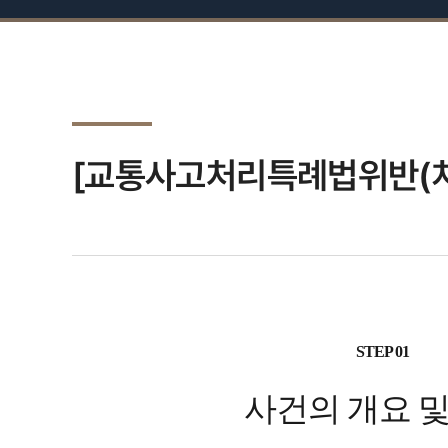
[교통사고처리특례법위반(치
STEP 01
사건의 개요 및