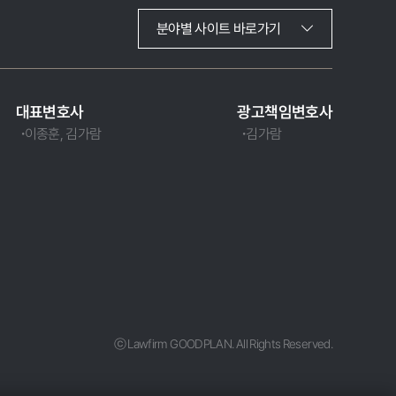
분야별 사이트 바로가기
대표변호사
광고책임변호사
이종훈, 김가람
김가람
ⓒ Lawfirm GOODPLAN. All Rights Reserved.